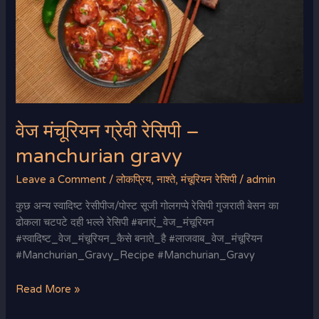
manchurian
gravy
वेज मंचूरियन ग्रेवी रेसिपी –
manchurian gravy
Leave a Comment
/
लोकप्रिय
,
नाश्ते
,
मंचूरियन रेसिपी
/
admin
कुछ अन्य स्वादिष्ट रेसीपीज/पोस्ट सूजी गोलगप्पे रेसिपी गुजराती बेसन का
ढोकला चटपटे दही भल्ले रेसिपी #बनाएं_वेज_मंचूरियन
#स्वादिष्ट_वेज_मंचूरियन_कैसे बनाते_है #लाजवाब_वेज_मंचूरियन
#Manchurian_Gravy_Recipe #Manchurian_Gravy
Read More »