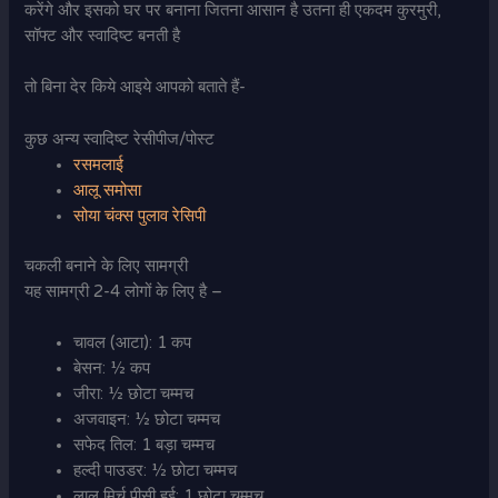
करेंगे और इसको घर पर बनाना जितना आसान है उतना ही एकदम कुरमुरी,
सॉफ्ट और स्वादिष्ट बनती है
तो बिना देर किये आइये आपको बताते हैं-
कुछ अन्य स्वादिष्ट रेसीपीज/पोस्ट
रसमलाई
आलू समोसा
सोया चंक्स पुलाव रेसिपी
चकली बनाने के लिए सामग्री
यह सामग्री 2-4 लोगों के लिए है –
चावल (आटा): 1 कप
बेसन: ½ कप
जीरा: ½ छोटा चम्मच
अजवाइन: ½ छोटा चम्मच
सफेद तिल: 1 बड़ा चम्मच
हल्दी पाउडर: ½ छोटा चम्मच
लाल मिर्च पीसी हुई: 1 छोटा चम्मच