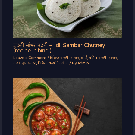
इडली सांभर चटनी – Idli Sambar Chutney
(recipe in hindi)
Leave a Comment
/
विशिष्ट भारतीय व्यंजन
,
कोर्स
,
दक्षिण भारतीय व्यंजन
,
नाश्ते
,
ब्रेकफास्ट
,
विभिन्न राज्यों के व्यंजन
/ By
admin