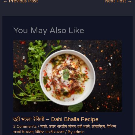
←
Previous Post
Next Post
→
You May Also Like
दही भल्ला रेसिपी – Dahi Bhalla Recipe
2 Comments
/
नाश्ते
,
उत्तर भारतीय व्यंजन
,
दही भल्ले
,
लोकप्रिय
,
विभिन्न
राज्यों के व्यंजन
,
विशिष्ट भारतीय व्यंजन
/ By
admin