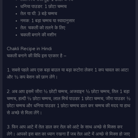
धनिया पाउडर: 1 छोटा चम्मच
तेल या घी: 3 बड़े चम्मच
नमक: 1 बड़ा चम्मच या स्वादानुसार
तेल: चकली को तलने के लिए
चकली बनाने की मशीन
Chakli Recipe in Hindi
चकली बनाने की विधि इस प्रकार है –
1. सबसे पहले आप एक बड़ा बाउल या बड़ा कटोरा लेकर 1 कप चावल का आटा
और ½ कप बेसन को छान लेंगे।
2. अब आप इसमें जीरा ½ छोटी चम्मच, अजवाइन ½ छोटा चम्मच, तिल 1 बड़ा
चम्मच, हल्दी ½ छोटा चम्मच, लाल मिर्च पाउडर 1 छोटा चम्मच, जीरा पाउडर ½
छोटा चम्मच और धनिया पाउडर 1 छोटा चम्मच डाल कर चम्मच की मदद या हाथ
से अच्छे से मिला लेंगे।
3. फिर आप आटे में तेल डाल कर तेल को आटे के साथ अच्छे से मिक्स कर
लेगे। आपको इस बात का ध्यान रखना हैं जब तेल आटे में अच्छे से मिक्स हो जाए