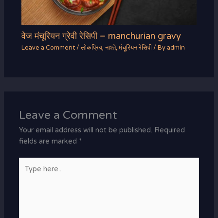
वेज मंचूरियन ग्रेवी रेसिपी – manchurian gravy
Leave a Comment
/
लोकप्रिय
,
नाश्ते
,
मंचूरियन रेसिपी
/ By
admin
Leave a Comment
Your email address will not be published.
Required
fields are marked
*
Type
here..