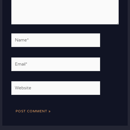
Name*
Email*
Website