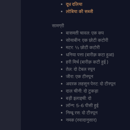
दूध दलिया
लोबिया की सब्जी
सामग्री
बासमती चावल: एक कप
सोयाबीन: एक छोटी कटोरी
मटर: ½ छोटी कटोरी
धनिया पत्ता (बारीक़ कटा हुआ)
हरी मिर्च (बारीक़ कटी हुई )
तेल: दो टेबल स्पून
जीरा: एक टीस्पून
अदरक लहसुन पेस्ट: दो टीस्पून
दाल चीनी: दो टुकड़ा
बड़ी इलाइची: दो
लॉन्ग: 5-6 पीसी हुई
निम्बू रस: दो टीस्पून
नमक (स्वादानुसार)