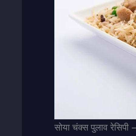
सोया चंक्स पुलाव रेसि