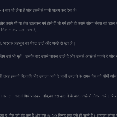
4 बार धो लेना है और इसमें से पानी अलग कर देना है!
र उसमे घी या तेल डालकर गर्म होने दें. घी गर्म होते ही उसमें सोया चंक्स को डाल
 में निकाल कर अलग रख दे
ची, अदरक लहसुन का पेस्ट डाले और अच्छे से भून ले |
लिए उसे भी भूनें। उसके बाद उसमें चावल डाले दे और उससे अच्छे से पकने दे और
 तरह इसको मिलाएंगे और उबाला आने दे. पानी उबलने के समय गैस को धीमी आंच म
 मसाला, काली मिर्च पाउडर, नींबू का रस डालने के बाद अच्छे से मिक्स करे। फि
क दें, गैस को बंद कर दें और इसे 5-10 मिनट तक ऐसे ही रहने दें। आपका सोया चं