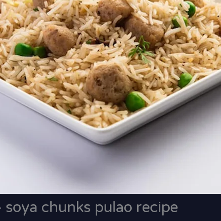
पी – soya chunks pulao recipe