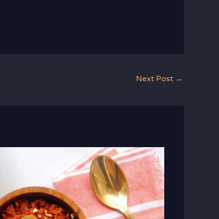
Next Post
→