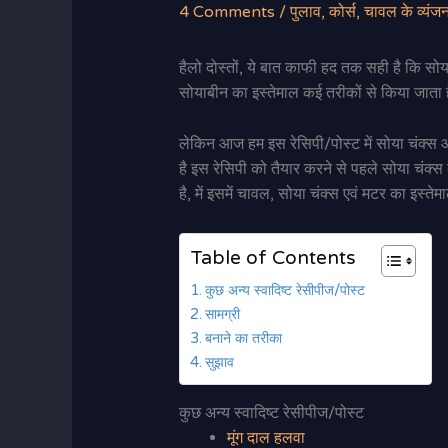
4 Comments
/
पुलाव
,
कोर्स
,
चावल के व्यंज
हैलो दोस्तों, ये बात काफी हद तक सही है कि सोय
सोयाबीन का इस्तेमाल कई तरीकों से किया जाता ह
लेकिन आज हम इस रेसिपी/पोस्ट में सोया चंक्स और
है इस रेसिपी को तैयार करने से पहले सोया चं
है, में इसमें चावल, सोया चंक्स एवं मटर का इस्त
Table of Contents
कुछ अन्य स्वादिष्ट रेसीपीज/पोस्ट
सामग्री
बनाने का तरीका
सुझाव
कुछ अन्य स्वादिष्ट रेसीपीज/पोस्ट
मूंग दाल हलवा