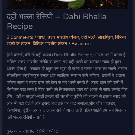
दही भल्ला रेसिपी – Dahi Bhalla
Recipe
2 Comments
/
नाश्ते
,
उत्तर भारतीय व्यंजन
,
दही भल्ले
,
लोकप्रिय
,
विभिन्न
राज्यों के व्यंजन
,
विशिष्ट भारतीय व्यंजन
/ By
admin
हैलो दोस्तों, वैसे तो दही भल्ला (Dahi Bhalla Recipe) भारत भर में बनता है
लकिन उत्तर भारतीय तरीके से बनाए गये दही भल्ले का चटपटा स्वाद ही कुछ
अलग होता है। खाकर ही बहुत मन खुश हो जाता है उत्तर भारत का सबसे अत्यंत
लोकप्रिय स्ट्रीटफूड स्नैक और स्वादिष्ट लगभग सारे त्यौहार, दावतों में अवश्य
परोसा जाता है उड़द दाल की हेल्प से हम भल्ले बनाते है उड़द दाल को पानी में
भिगोकर रख लेना है फिर पानी को निकालकर दाल को अच्छे से साफ़ करके पीस
लेंगे , दही व खट्टी-मीठी इमली की चटनी व पुदीने की चटनी से इसके स्वाद को
और भी बढ़ा देते है और इसके बाद इस पर चाट मसाला,और जीरा पाउडर,
किशमिश, बूंदी व अनार डालकर सर्वे किया जाता है चलिए आईये हम सब मिलकर
दही भल्ला रेसिपी बनाते है
कुछ अन्य स्वादिष्ट रेसीपीज/पोस्ट