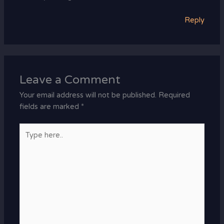
Reply
Leave a Comment
Your email address will not be published.
Required
fields are marked
*
Type
here..