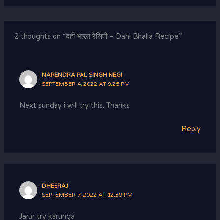
2 thoughts on “दही भल्ला रेसिपी – Dahi Bhalla Recipe”
NARENDRA PAL SINGH NEGI
SEPTEMBER 4, 2022 AT 9:25 PM
Next sunday i will try this. Thanks
Reply
DHEERAJ
SEPTEMBER 7, 2022 AT 12:39 PM
Jarur try karunga