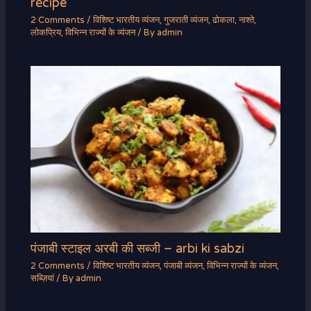
recipe
2 Comments
/
विशिष्ट भारतीय व्यंजन
,
गुजराती व्यंजन
,
ढोकला
,
नाश्ते
,
लोकप्रिय
,
विभिन्न राज्यों के व्यंजन
/ By
admin
पंजाबी स्टाइल अरबी की सब्जी – arbi ki sabzi
2 Comments
/
विशिष्ट भारतीय व्यंजन
,
पंजाबी व्यंजन
,
विभिन्न राज्यों के व्यंजन
,
सब्ज़ियां
/ By
admin