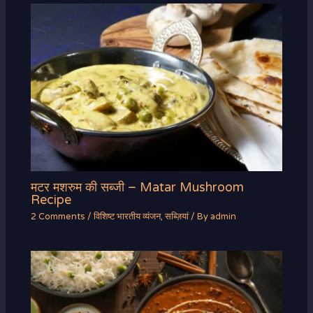
मटर मशरुम की सब्जी – Matar Mushroom
Recipe
2 Comments
/
विशिष्ट भारतीय व्यंजन
,
सब्ज़ियां
/ By
admin