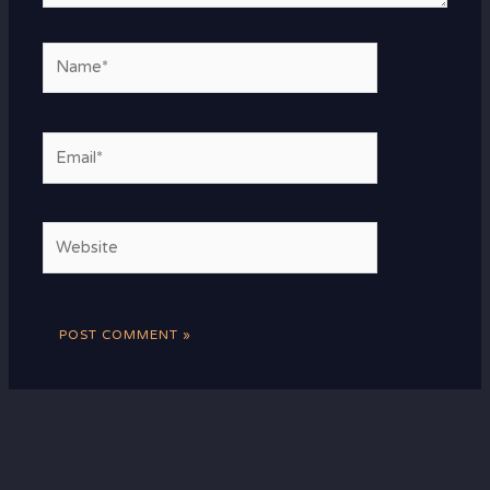
Name*
Email*
Website