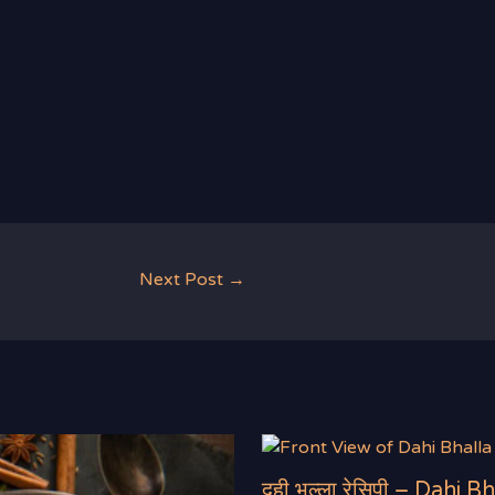
Next Post
→
दही भल्ला रेसिपी – Dahi 