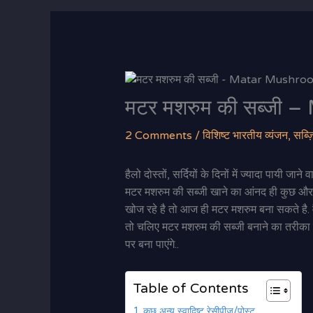
मटर मशरुम की सब्जी
2 Comments
/
विशिष्ट भारतीय व्यंजन
,
सब्ज़
हैलो दोस्तों, सर्दियों के दिनों में ज्यादा प
मटर मशरुम की सब्जी खाने का आंनद ही कुछ औ
खोज रहे है तो आज ही मटर मशरुम बना सकते है. वै
तो चलिए मटर मशरुम की सब्जी बनाने का तरीका पत
पर बना पाएंगे..
Table of Contents
कुछ अन्य स्वादिष्ट रेसीपीज/पोस्ट