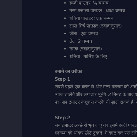
हल्दी पाउडर: ¼ चम्मच
गरम मसाला पाउडर : आधा चम्मच
धनिया पाउडर : एक चम्मच
लाल मिर्च पाउडर (स्वादानुसार)
जीरा : एक चम्मच
तेल: 2 चम्मच
नमक (स्वादानुसार)
धनिया : गार्निश के लिए
बनाने का तरीका
Step 1
सबसे पहले एक बर्तन ले और मटर मशरुम को अच्छे स
प्याज डालेंगे और लगातार भूनेंगे. 2 मिनट के ब
पर आप टमाटर कद्दूकस करके भी ड़ाल सकते है औ
Step 2
जब टमाटर अच्छे से भून जाए तब इसमें हल्दी पा
मशरूम को धोकर छोटे टुकड़े में काट कर रख लें