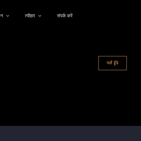
ंजन
त्यौहार
संपर्क करें
यहाँ ढूँढे