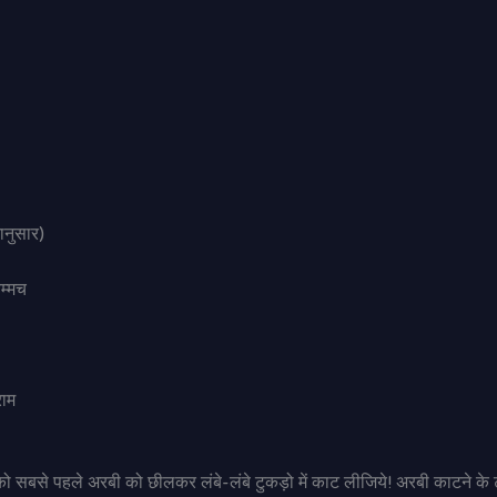
दानुसार)
म्मच
राम
ो सबसे पहले अरबी को छीलकर लंबे-लंबे टुकड़ो में काट लीजिये! अरबी काटने के 