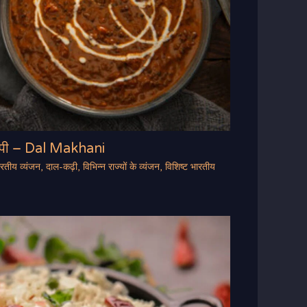
ेसिपी – Dal Makhani
ारतीय व्यंजन
,
दाल-कढ़ी
,
विभिन्न राज्यों के व्यंजन
,
विशिष्ट भारतीय