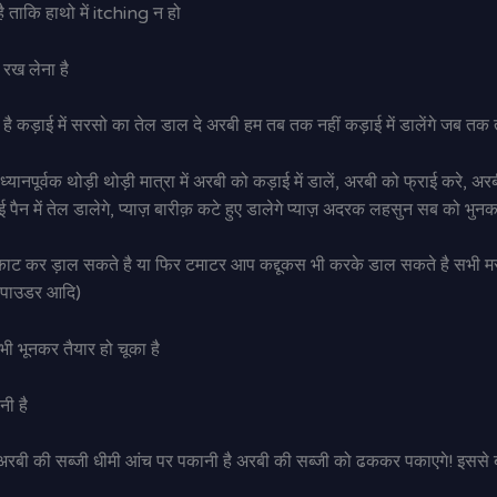
ै ताकि हाथो में itching न हो
रख लेना है
ै कड़ाई में सरसो का तेल डाल दे अरबी हम तब तक नहीं कड़ाई में डालेंगे जब तक त
ध्यानपूर्वक थोड़ी थोड़ी मात्रा में अरबी को कड़ाई में डालें, अरबी को फ्राई करे,
न में तेल डालेगे, प्याज़ बारीक़ कटे हुए डालेगे प्याज़ अदरक लहसुन सब को भुनक
टर काट कर ड़ाल सकते है या फिर टमाटर आप कद्दूकस भी करके डाल सकते है सभी म
च पाउडर आदि)
ी भूनकर तैयार हो चूका है
नी है
 अरबी की सब्जी धीमी आंच पर पकानी है अरबी की सब्जी को ढककर पकाएगे! इससे ब