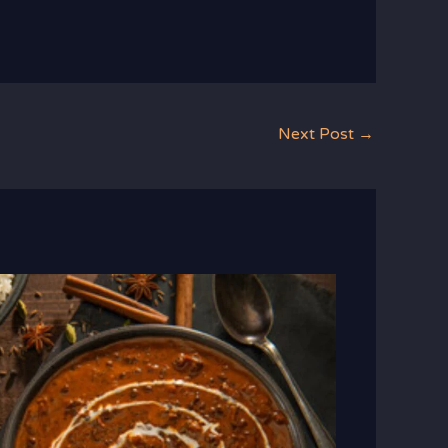
Next Post
→