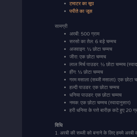
टमाटर का सूप
पपीते का जूस
सामग्री
अरबी: 500 ग्राम
सरसो का तेल: 6 बड़े चम्मच
अजवाइन: ½ छोटा चम्मच
जीरा: एक छोटा चम्मच
लाल मिर्च पाउडर: ½ छोटा चम्मच (स्वा
हींग: ½ छोटा चम्मच
गरम मसाला (सब्जी मसाला): एक छोटा च
हल्दी पाउडर: एक छोटा चम्मच
धनिया पाउडर: एक छोटा चम्मच
नमक: एक छोटा चम्मच (स्वादानुसार)
हरी धनिया के पत्ते बारीक़ कटे हुए 20 ग्
विधि
1. अरबी की सब्जी को बनाने के लिए हममे अरबी क