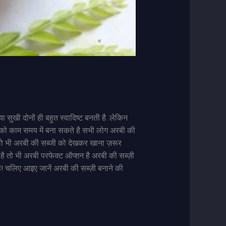
 या सुखी दोनों ही बहुत स्वादिष्ट बनती है. लेकिन
 को काम समय में बना सकते है सभी लोग अरबी की
गा वो भी अरबी की सब्जी को देखकर खाना ज़रूर
है तो भी अरबी परफेक्ट ऑप्शन है अरबी की सब्ज़ी
है! चलिए आइए जानें अरबी की सब्ज़ी बनाने की