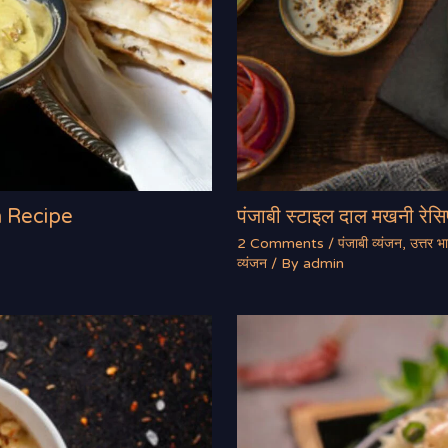
m Recipe
पंजाबी स्टाइल दाल मखनी र
2 Comments
/
पंजाबी व्यंजन
,
उत्तर भ
व्यंजन
/ By
admin