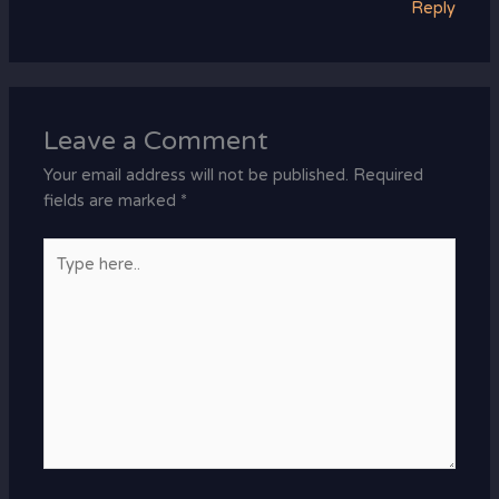
Reply
Leave a Comment
Your email address will not be published.
Required
fields are marked
*
Type
here..