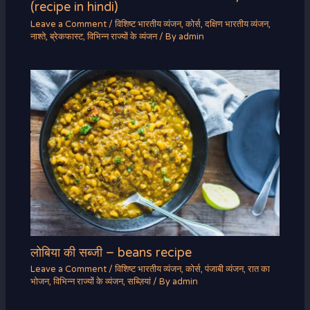
(recipe in hindi)
Leave a Comment
/
विशिष्ट भारतीय व्यंजन
,
कोर्स
,
दक्षिण भारतीय व्यंजन
,
नाश्ते
,
ब्रेकफास्ट
,
विभिन्न राज्यों के व्यंजन
/ By
admin
लोबिया की सब्जी – beans recipe
Leave a Comment
/
विशिष्ट भारतीय व्यंजन
,
कोर्स
,
पंजाबी व्यंजन
,
रात का
भोजन
,
विभिन्न राज्यों के व्यंजन
,
सब्ज़ियां
/ By
admin