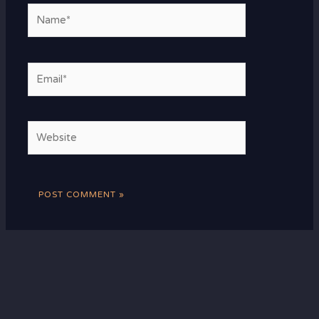
Name*
Email*
Website