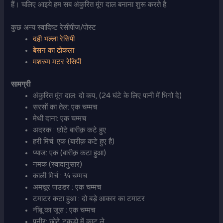
हैं। चलिए आइये हम सब अंकुरित मूंग दाल बनाना शुरू करते है.
कुछ अन्य स्वादिष्ट रेसीपीज/पोस्ट
दही भल्ला रेसिपी
बेसन का ढोकला
मशरुम मटर रेसिपी
सामग्री
अंकुरित मूंग दाल: दो कप, (24 घंटे के लिए पानी में भिगो दे)
सरसों का तेल: एक चम्मच
मेथी दाना: एक चम्मच
अदरक : छोटे बारीक़ कटे हुए
हरी मिर्च: एक (बारीक़ कटे हुए है)
प्याज: एक (बारीक़ कटा हुआ)
नमक (स्वादानुसार)
काली मिर्च : ¼ चम्मच
अमचूर पाउडर : एक चम्मच
टमाटर कटा हुआ : दो बड़े आकार का टमाटर
नींबू का जूस : एक चम्मच
पनीर: छोटे टुकड़ो में काट ले