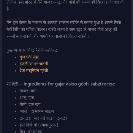
लेकिन इस पोस्ट में मैंने गाजर आलू और गोबी की सब्जी की सिखाने की बात की
है.
मैंने इस पोस्ट के माध्यम से आपको आसान तरीके से बताया हुआ है आपने सिर्फ
मेरी विधि को फॉलो (पालन) करते जाना है आप खुद से गाजर गोबी आलू की
सब्जी बना सकेगे और अपने घर वालो को खिला सकेगे।
कुछ अन्य स्वादिष्ट रेसीपीज/पोस्ट
गुजराती पोहा
इडली सांभर चटनी
वेज मंचूरियन ग्रेवी
सामग्री –
Ingredients for gajar aaloo gobhi sabzi recipe
गाजर: चार
आलू: पांच
गोभी: एक कप
प्याज़ : दो मध्यम साइज
टमाटर: चार बड़े साइज टमाटर
हरी मिर्च: दो (स्वादानुसार)
तेल: दो चम्मच