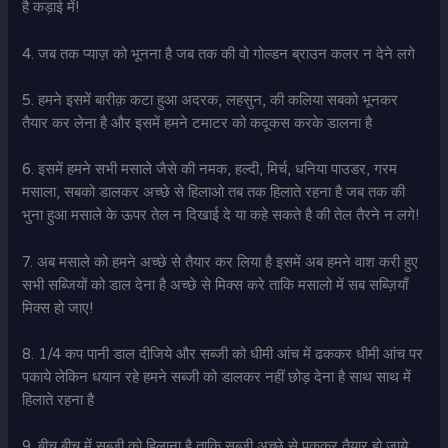
है कड़ाई में!
4. जब तक प्याज़ को भूनना है जब तक की वो गोल्डन ब्राउन कलर न देने लगे
5. हमने इसमें बारीक़ कटा हुआ अदरक, लहसुन, की कलिया सबको भूनकर
तैयार कर लेना है और इसमें हमने टमाटर को कदूकस करके डालना है
6. इसमें हमने सभी मसाले जैसे की नमक, हल्दी, मिर्च, धनिया पाउडर, गरम
मसाला, सबको डालकर अच्छे से हिलाओ तब तक हिलाते रहना है जब तक की
भुना हुआ मसाले के ऊपर तेल न दिखाई दे या कहे सकते है की तेल तैरने न लगे!
7. अब मसाले को हमने अच्छे से तैयार कर लिया है इसमें अब हमने वाश करी हुए
सभी सब्जियों को डाल देना है अच्छे से मिक्स करे ताकि मसालो में सब सब्ज़ियाँ
मिक्स हो जाए!
8. 1/4 कप पानी डाल दीजिये और सब्जी को धीमी आंच में ढककर धीमी आंच पर
पकाये लेकिन धयान रहे हमने सब्जी को डालकर नहीं छोड़ देना है साथ साथ में
हिलाते रहना है
9. बीच बीच में सब्जी को हिलाना है ताकि सब्जी अच्छे से पककर तैयार हो जाये