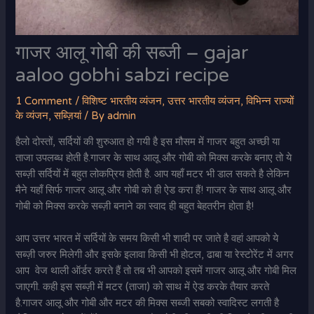
गाजर आलू गोबी की सब्जी – gajar
aaloo gobhi sabzi recipe
1 Comment
/
विशिष्ट भारतीय व्यंजन
,
उत्तर भारतीय व्यंजन
,
विभिन्न राज्यों
के व्यंजन
,
सब्ज़ियां
/ By
admin
हैलो दोस्तों, सर्दियों की शुरुआत हो गयी है इस मौसम में गाजर बहुत अच्छी या
ताजा उपलब्ध होती है.गाजर के साथ आलू और गोबी को मिक्स करके बनाए तो ये
सब्ज़ी सर्दियों में बहुत लोकप्रिय होती है. आप यहाँ मटर भी डाल सकते है लेकिन
मैने यहाँ सिर्फ गाजर आलू और गोबी को ही ऐड करा हैं! गाजर के साथ आलू और
गोबी को मिक्स करके सब्ज़ी बनाने का स्वाद ही बहुत बेहतरीन होता है!
आप उत्तर भारत में सर्दियों के समय किसी भी शादी पर जाते है वहां आपको ये
सब्ज़ी जरुर मिलेगी और इसके इलावा किसी भी होटल, ढाबा या रेस्टोरेंट में अगर
आप वेज थाली ऑर्डर करते हैं तो तब भी आपको इसमें गाजर आलू और गोबी मिल
जाएगी. कही इस सब्ज़ी में मटर (ताजा) को साथ में ऐड करके तैयार करते
है.गाजर आलू और गोबी और मटर की मिक्स सब्जी सबको स्वादिस्ट लगती है