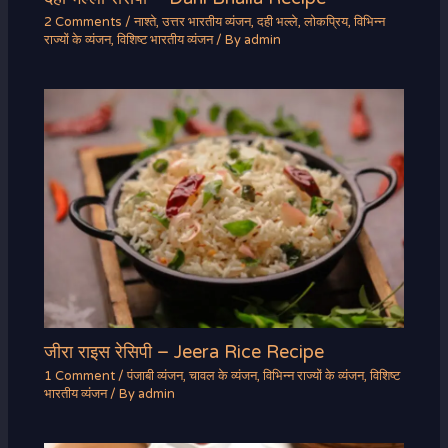
2 Comments
/
नाश्ते
,
उत्तर भारतीय व्यंजन
,
दही भल्ले
,
लोकप्रिय
,
विभिन्न
राज्यों के व्यंजन
,
विशिष्ट भारतीय व्यंजन
/ By
admin
जीरा राइस रेसिपी – Jeera Rice Recipe
1 Comment
/
पंजाबी व्यंजन
,
चावल के व्यंजन
,
विभिन्न राज्यों के व्यंजन
,
विशिष्ट
भारतीय व्यंजन
/ By
admin