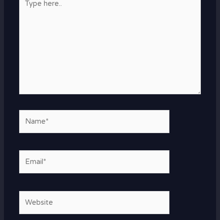
here..
Name*
Email*
Website