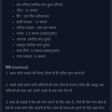
हरा धनिया (बारीक़ कटा हुआ धनिया)
जीरा: ½ चम्मच
हिंग : एक पिंच (ऑप्शनल)
हल्दी पाउडर: ¼ चम्मच
धनिया पाउडर : एक-एक चम्मच
नमक: 1.5 चम्मच (स्वादानुसार)
अदरक (बारीक़ कटा हुआ)
लहसुन (बारीक़ कटा हुआ)
लाल मिर्च: ¼ चम्मच (स्वादानुसार)
गरम मसाला: ¼ चम्मच
विधि (method)
1. ऊपर सभी मसाले की लिस्ट लिख दी है! चलिए शुरू करते है!
2. सबसे पहले हमने सभी सब्जियों को काट लेना है (गाजर,गोभी,और आलू) सब
सब्जियों को काट कर अपने अच्छे से वाश कर लेना है
3. साथ ही कड़ाई में तेल को गरम करने के लिए डाल दे, जैसे ही तेल गरम होता है
वैसे ही उसमे हमने हींग डालनी है फिर साथ ही प्याज़ को भुनने के लिए डाल देना