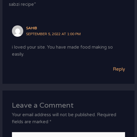
sabzi recipe”
SAHIB
SEPTEMBER 5, 2022 AT 1:00 PM
i loved your site. You have made food making so
easily.
Reply
Leave a Comment
Your email address will not be published.
Required
fields are marked
*
Type